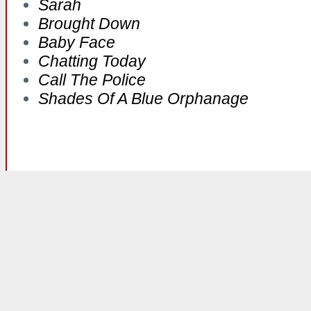
Sarah
Brought Down
Baby Face
Chatting Today
Call The Police
Shades Of A Blue Orphanage