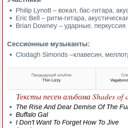
Philip Lynott – вокал, бас-гитара, ак
Eric Bell – ритм-гитара, акустическа
Brian Downey – ударные, перкуссия
Сессионные музыканты:
Clodagh Simonds –клавесин, мелло
Предыдущий альбом
Сл
Thin Lizzy
Vagabond
Тексты песен альбома Shades of 
The Rise And Dear Demise Of The Fu
Buffalo Gal
I Don't Want To Forget How To Jive