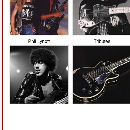
Phil Lynott
Tributes