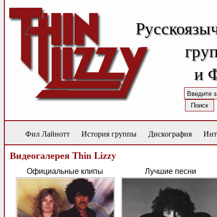
Русскоязы
груп
и 
Фил Лайнотт
История группы
Дискография
Инт
Видеогалерея Thin Lizzy
Официальные клипы
Лучшие песни