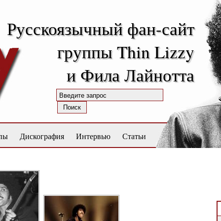
Русскоязычный фан-сайт
группы Thin Lizzy
и Фила Лайнотта
пы
Дискография
Интервью
Статьи