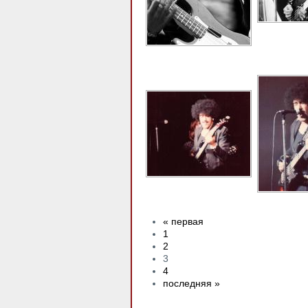
« первая
1
2
3
4
последняя »