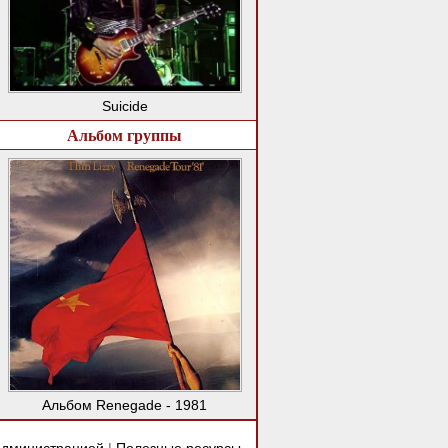
Suicide
Альбом группы
Альбом Renegade - 1981