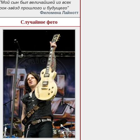
"Мой сын был величайшей из всех
рок-звёзд прошлого и будущего"
Филомена Лайнотт
Случайное фото